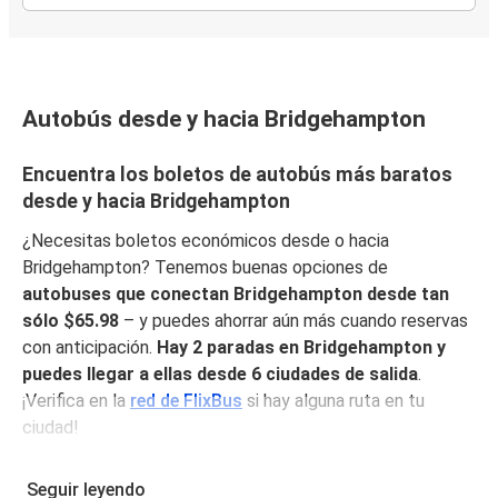
Autobús desde y hacia Bridgehampton
Encuentra los boletos de autobús más baratos
desde y hacia Bridgehampton
¿Necesitas boletos económicos desde o hacia
Bridgehampton? Tenemos buenas opciones de
autobuses que conectan Bridgehampton desde tan
sólo $65.98
– y puedes ahorrar aún más cuando reservas
con anticipación.
Hay 2 paradas en Bridgehampton y
puedes llegar a ellas desde 6 ciudades de salida
.
¡Verifica en la
red de FlixBus
si hay alguna ruta en tu
ciudad!
¿Por qué ir de o hacia Bridgehampton con
Seguir leyendo
FlixBus?