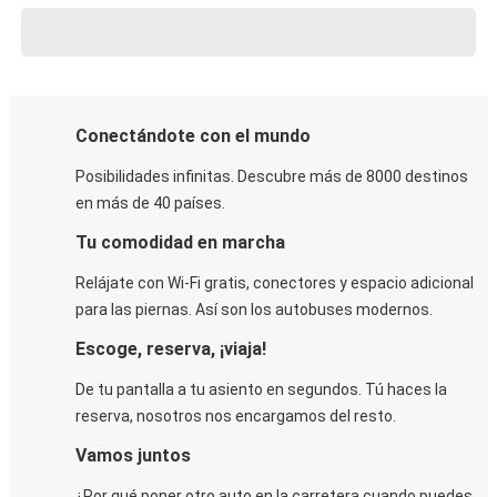
Conectándote con el mundo
Posibilidades infinitas. Descubre más de 8000 destinos
en más de 40 países.
Tu comodidad en marcha
Relájate con Wi-Fi gratis, conectores y espacio adicional
para las piernas. Así son los autobuses modernos.
Escoge, reserva, ¡viaja!
De tu pantalla a tu asiento en segundos. Tú haces la
reserva, nosotros nos encargamos del resto.
Vamos juntos
¿Por qué poner otro auto en la carretera cuando puedes