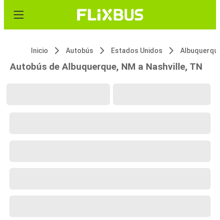
Inicio
Autobús
Estados Unidos
Albuquerqu
Autobús de Albuquerque, NM a Nashville, TN