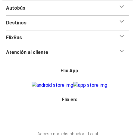
Autobús
Destinos
FlixBus
Atención al cliente
Flix App
Flix en:
Acceso para distribuidor
Legal