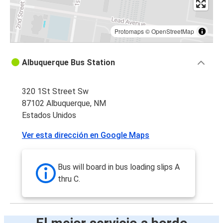
Protomaps
©
OpenStreetMap
Albuquerque Bus Station
320 1St Street Sw
87102 Albuquerque, NM
Estados Unidos
Ver esta dirección en Google Maps
Bus will board in bus loading slips A
thru C.