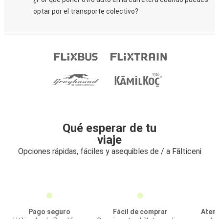
optar por el transporte colectivo?
Qué esperar de tu
viaje
Opciones rápidas, fáciles y asequibles de / a Fălticeni
Pago seguro
Fácil de comprar
Atenc