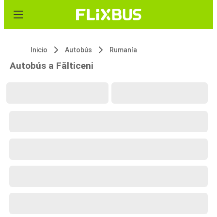
Inicio
Autobús
Rumanía
Autobús a Fălticeni