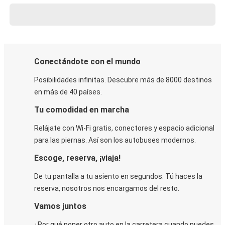
Conectándote con el mundo
Posibilidades infinitas. Descubre más de 8000 destinos
en más de 40 países.
Tu comodidad en marcha
Relájate con Wi-Fi gratis, conectores y espacio adicional
para las piernas. Así son los autobuses modernos.
Escoge, reserva, ¡viaja!
De tu pantalla a tu asiento en segundos. Tú haces la
reserva, nosotros nos encargamos del resto.
Vamos juntos
¿Por qué poner otro auto en la carretera cuando puedes