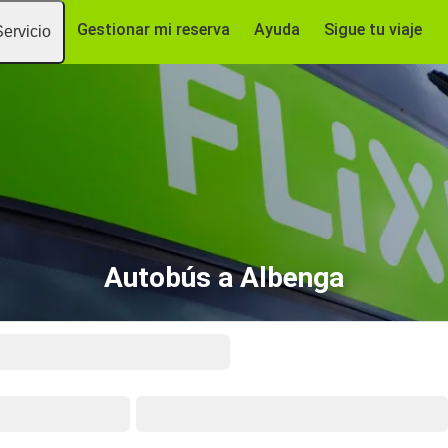
Gestionar mi reserva
Ayuda
Sigue tu viaje
Servicio
Autobús a Albenga