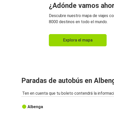
¿Adónde vamos aho
Descubre nuestro mapa de viajes c
8000 destinos en todo el mundo.
Explora el mapa
Paradas de autobús en Alben
Ten en cuenta que tu boleto contendrá la informaci
Albenga