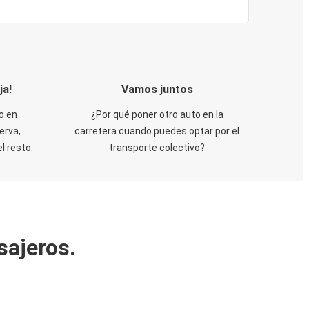
ja!
Vamos juntos
o en
¿Por qué poner otro auto en la
erva,
carretera cuando puedes optar por el
 resto.
transporte colectivo?
sajeros.