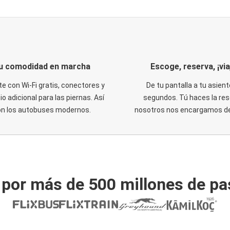
u comodidad en marcha
Escoge, reserva, ¡via
te con Wi-Fi gratis, conectores y
De tu pantalla a tu asient
o adicional para las piernas. Así
segundos. Tú haces la res
on los autobuses modernos.
nosotros nos encargamos del
 por más de 500 millones de pa