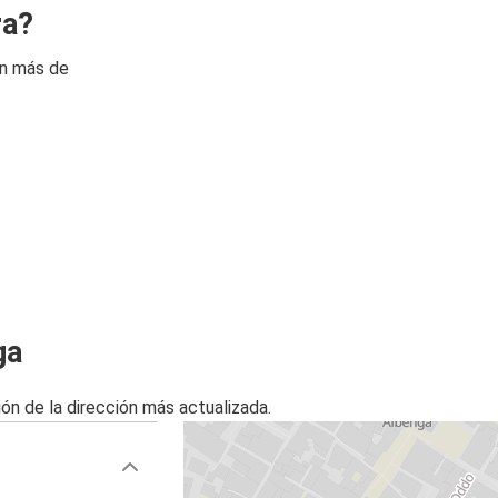
ra?
on más de
ga
ón de la dirección más actualizada.