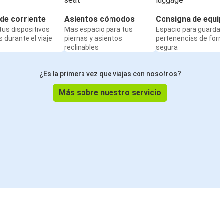
de corriente
Asientos cómodos
Consigna de equi
us dispositivos
Más espacio para tus
Espacio para guarda
 durante el viaje
piernas y asientos
pertenencias de fo
reclinables
segura
¿Es la primera vez que viajas con nosotros?
Más sobre nuestro servicio