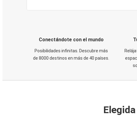
Conectándote con el mundo
T
Posibilidades infinitas. Descubre más
Relája
de 8000 destinos en más de 40 países.
espaci
s
Elegida