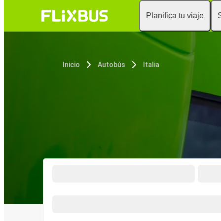
Planifica tu viaje
Inicio
Autobús
Italia