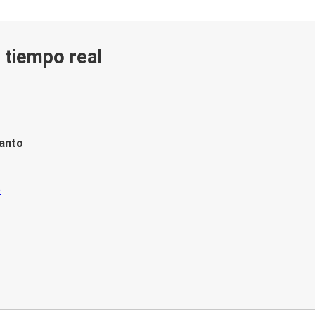
n tiempo real
tanto