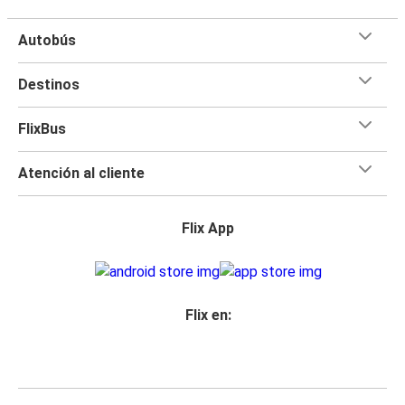
Autobús
Destinos
FlixBus
Atención al cliente
Flix App
Flix en: